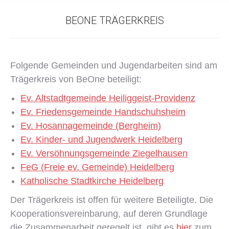
BEONE TRÄGERKREIS
Folgende Gemeinden und Jugendarbeiten sind am
Trägerkreis von BeOne beteiligt:
Ev. Altstadtgemeinde Heiliggeist-Providenz
Ev. Friedensgemeinde Handschuhsheim
Ev. Hosannagemeinde (Bergheim)
Ev. Kinder- und Jugendwerk Heidelberg
Ev. Versöhnungsgemeinde Ziegelhausen
FeG (Freie ev. Gemeinde) Heidelberg
Katholische Stadtkirche Heidelberg
Der Trägerkreis ist offen für weitere Beteiligte. Die
Kooperationsvereinbarung, auf deren Grundlage
die Zusammenarbeit geregelt ist, gibt es
hier
zum