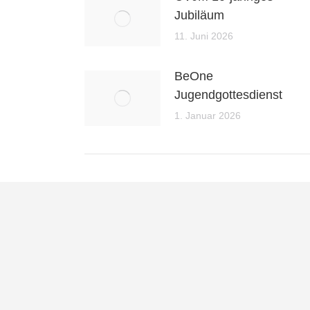
Jubiläum
11. Juni 2026
BeOne
Jugendgottesdienst
1. Januar 2026