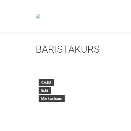
BARISTAKURS
CVJM
licht
Markushaus