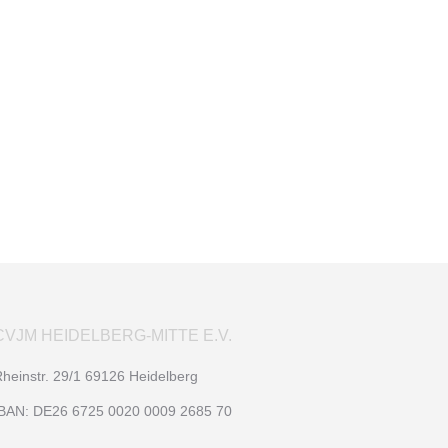
CVJM HEIDELBERG-MITTE E.V.
heinstr. 29/1 69126 Heidelberg
BAN: DE26 6725 0020 0009 2685 70