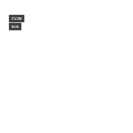
CVJM
licht