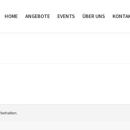
HOME
ANGEBOTE
EVENTS
ÜBER UNS
KONTA
rbehalten.