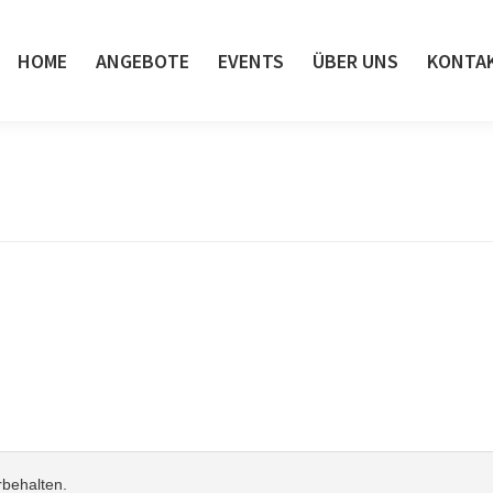
HOME
ANGEBOTE
EVENTS
ÜBER UNS
KONTA
rbehalten.