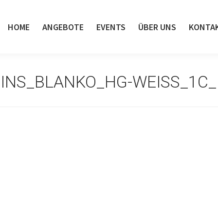
HOME
ANGEBOTE
EVENTS
ÜBER UNS
KONTA
NS_BLANKO_HG-WEISS_1C_P