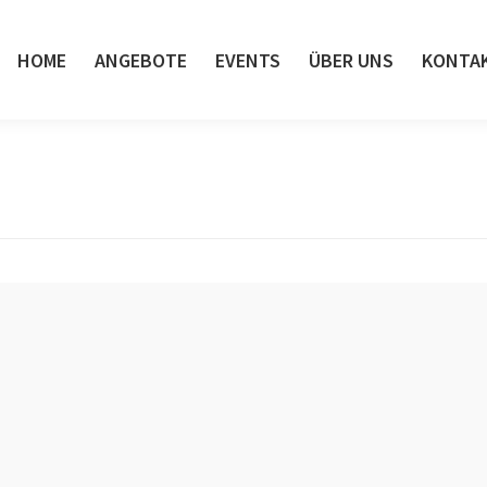
HOME
ANGEBOTE
EVENTS
ÜBER UNS
KONTA