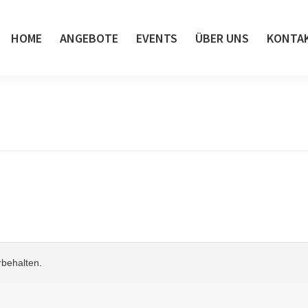
HOME
ANGEBOTE
EVENTS
ÜBER UNS
KONTA
rbehalten.