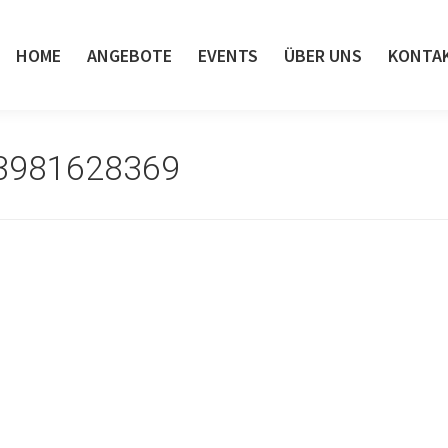
HOME
ANGEBOTE
EVENTS
ÜBER UNS
KONTA
3981628369