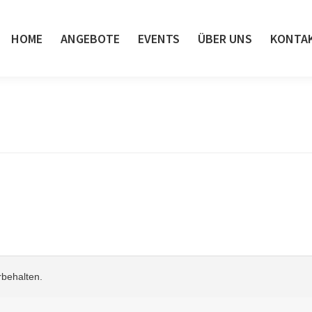
HOME
ANGEBOTE
EVENTS
ÜBER UNS
KONTA
rbehalten.