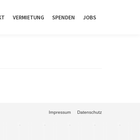
KT
VERMIETUNG
SPENDEN
JOBS
KT
VERMIETUNG
SPENDEN
JOBS
Impressum
Datenschutz