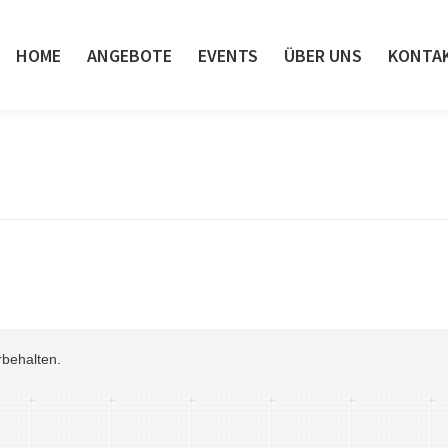
HOME
ANGEBOTE
EVENTS
ÜBER UNS
KONTA
HOME
ANGEBOTE
EVENTS
ÜBER UNS
KONTA
rbehalten.