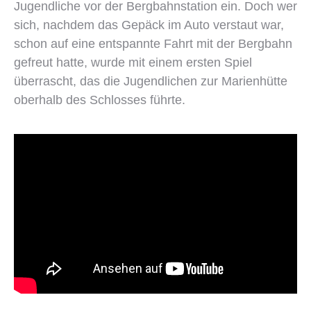
Jugendliche vor der Bergbahnstation ein. Doch wer
sich, nachdem das Gepäck im Auto verstaut war,
schon auf eine entspannte Fahrt mit der Bergbahn
gefreut hatte, wurde mit einem ersten Spiel
überrascht, das die Jugendlichen zur Marienhütte
oberhalb des Schlosses führte.