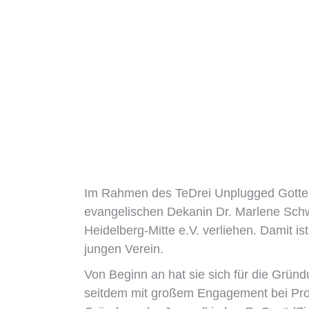
Im Rahmen des TeDrei Unplugged Gotte
evangelischen Dekanin Dr. Marlene Sch
Heidelberg-Mitte e.V. verliehen. Damit i
jungen Verein.
Von Beginn an hat sie sich für die Grün
seitdem mit großem Engagement bei Projek