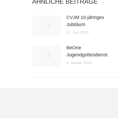
ÄHNLICHE BEITRÄGE
CVJM 10-jähriges
Jubiläum
11. Juni 2026
BeOne
Jugendgottesdienst
1. Januar 2026