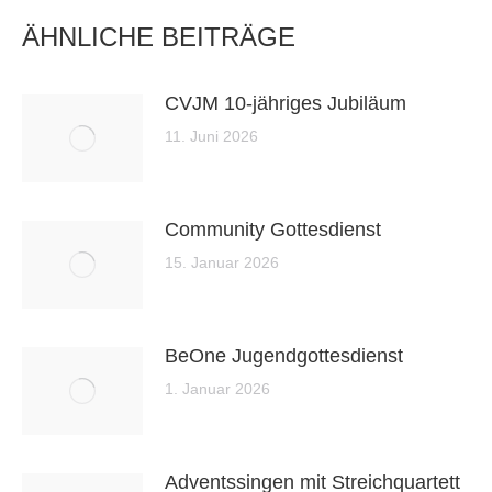
ÄHNLICHE BEITRÄGE
CVJM 10-jähriges Jubiläum
11. Juni 2026
Community Gottesdienst
15. Januar 2026
BeOne Jugendgottesdienst
1. Januar 2026
Adventssingen mit Streichquartett