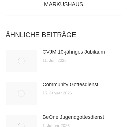
MARKUSHAUS
Beitrag:
ÄHNLICHE BEITRÄGE
CVJM 10-jähriges Jubiläum
11. Juni 2026
Community Gottesdienst
15. Januar 2026
BeOne Jugendgottesdienst
1. Januar 2026