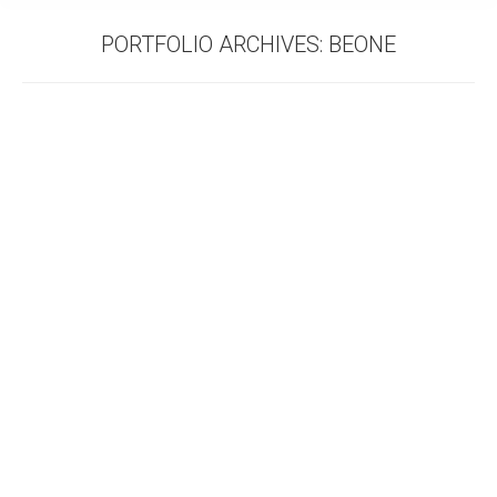
PORTFOLIO ARCHIVES:
BEONE
SOMMERFREIZEIT 2024